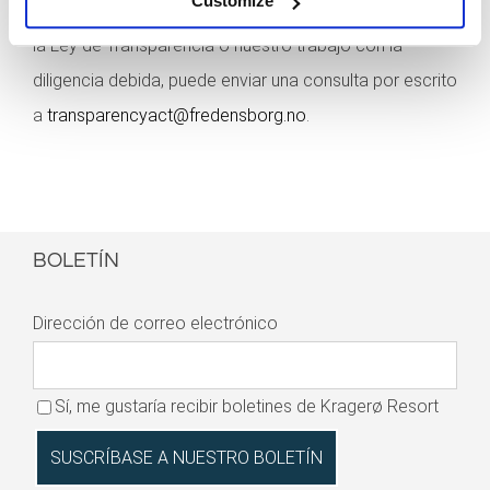
Customize
Si tiene alguna pregunta sobre nuestro cumplimiento de
la Ley de Transparencia o nuestro trabajo con la
diligencia debida, puede enviar una consulta por escrito
a
transparencyact@fredensborg.no
.
BOLETÍN
Dirección de correo electrónico
Sí, me gustaría recibir boletines de Kragerø Resort