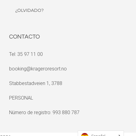
¿OLVIDADO?
CONTACTO
Tel: 35 97 11 00
booking@krageroresort.no
Stabbestadveien 1, 3788
PERSONAL
Número de registro: 993 880 787