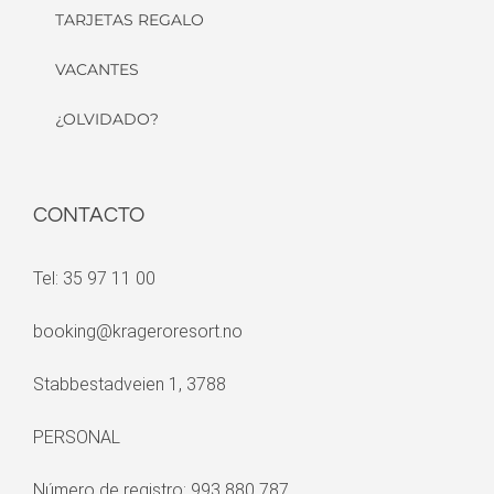
CONTACTO
Tel: 35 97 11 00
booking@krageroresort.no
Stabbestadveien 1, 3788
PERSONAL
Número de registro: 993 880 787
2026