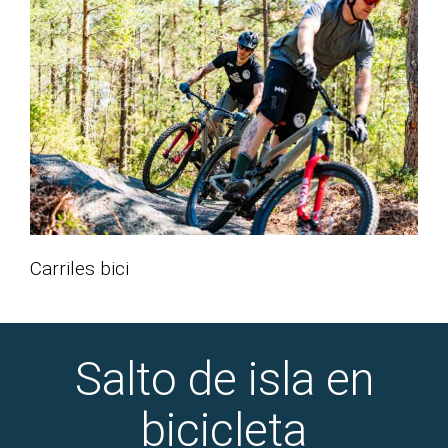
Carriles bici
Salto de isla en bicicleta
No hay mejor forma de conocer el hermoso archipiélago de
Kragerø que sobre dos ruedas en taxi barco y ferry.
Traiga la