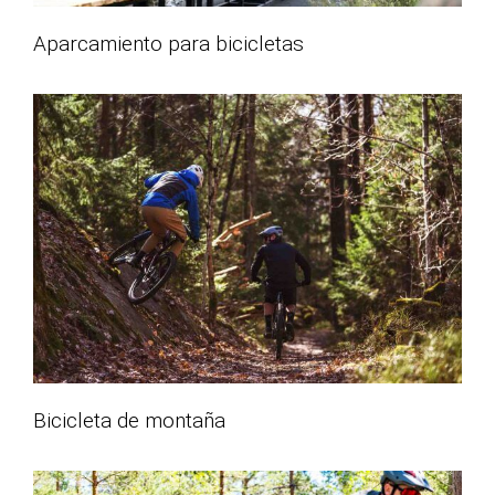
Aparcamiento para bicicletas
Bicicleta de montaña