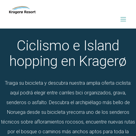
Ir
al
contenido
Ciclismo e Island hopping
en Kragerø
Traiga su bicicleta y descubra nuestra amplia oferta ciclista:
aquí podrá elegir entre carriles bici organizados, grava,
senderos o asfalto. Descubra el archipiélago más bello de
Noruega desde su bicicleta y
recorra uno de los senderos
técnicos sobre afloramientos rocosos, encuentre nuevas rutas
por el bosque o caminos más anchos aptos para toda la
familia.