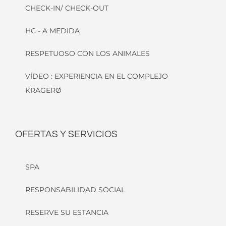
VÍDEO : EXPERIENCIA EN EL COMPLEJO
KRAGERØ
OFERTAS Y SERVICIOS
SPA
RESPONSABILIDAD SOCIAL
RESERVE SU ESTANCIA
TARJETAS REGALO
VACANTES
¿OLVIDADO?