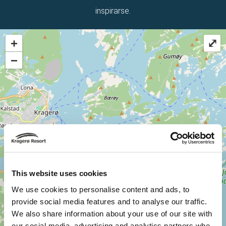
−
This website uses cookies
We use cookies to personalise content and ads, to
provide social media features and to analyse our traffic.
We also share information about your use of our site with
©
OpenStreetMap
contributors.
our social media, advertising and analytics partners who