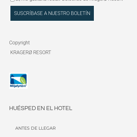
Copyright
KRAGERØ RESORT
HUÉSPED EN EL HOTEL
ANTES DE LLEGAR
CHECK-IN/ CHECK-OUT
HC - A MEDIDA
RESPETUOSO CON LOS ANIMALES