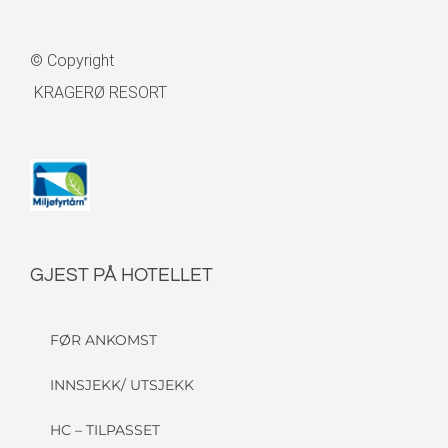
© Copyright
KRAGERØ RESORT
GJEST PÅ HOTELLET
FØR ANKOMST
INNSJEKK/ UTSJEKK
HC – TILPASSET