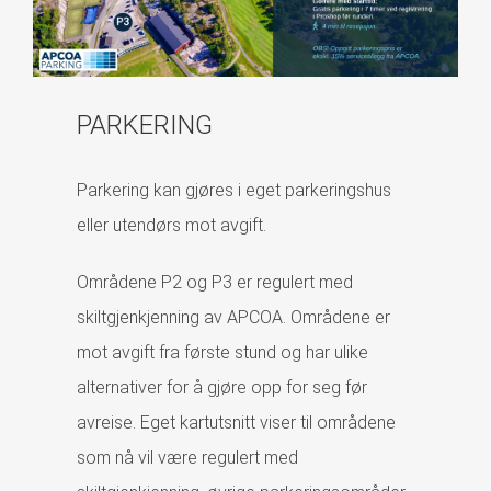
PARKERING
Parkering kan gjøres i eget parkeringshus
eller utendørs mot avgift.
Områdene P2 og P3 er regulert med
skiltgjenkjenning av APCOA. Områdene er
mot avgift fra første stund og har ulike
alternativer for å gjøre opp for seg før
avreise. Eget kartutsnitt viser til områdene
som nå vil være regulert med