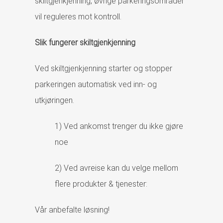
skiltgjenkjenning, øvrige parkeringsområder
vil reguleres mot kontroll.
Slik fungerer skiltgjenkjenning
Ved skiltgjenkjenning starter og stopper
parkeringen automatisk ved inn- og
utkjøringen.
1) Ved ankomst trenger du ikke gjøre
noe
2) Ved avreise kan du velge mellom
flere produkter & tjenester:
Vår anbefalte løsning!