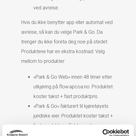
ved avreise.
Hvis du ikke benytter app eller automat ved
avreise, så kan du velge Park & Go. Da
trenger du ikke foreta deg noe på stedet.
Produktene har en ekstra kostnad. Velg
mellom to produkter:
«Park & Go Web» innen 48 timer etter
utkjøring på flow.apcoa.no. Produktet
koster takst + fast produktpris.
«Park & Go» fakturert til kjøretøyets
juridiske eier. Produktet koster takst +
fast produktpris. Fakturagebyr
tilkommer.