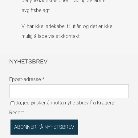
benytte ladestasjonen. Lading av elbil er
avgiftsbelagt.
Vi har ikke ladekabel til utlån og det er ikke
mulig å lade via stikkontakt.
NYHETSBREV
Epost-adresse
*
Ja, jeg ønsker å motta nyhetsbrev fra Kragerø
Resort