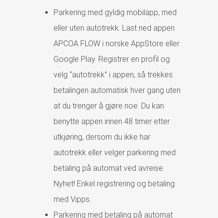
Parkering med gyldig mobilapp, med
eller uten autotrekk. Last ned appen
APCOA FLOW i norske AppStore eller
Google Play. Registrer en profil og
velg “autotrekk” i appen, så trekkes
betalingen automatisk hver gang uten
at du trenger å gjøre noe. Du kan
benytte appen innen 48 timer etter
utkjøring, dersom du ikke har
autotrekk eller velger parkering med
betaling på automat ved avreise.
Nyhet! Enkel registrering og betaling
med Vipps.
Parkering med betaling på automat