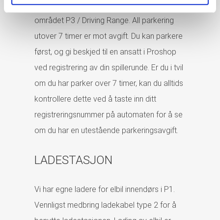
starten av en spillerunde. Gjelder kun på
området P3 / Driving Range. All parkering
utover 7 timer er mot avgift. Du kan parkere
først, og gi beskjed til en ansatt i Proshop
ved registrering av din spillerunde. Er du i tvil
om du har parker over 7 timer, kan du alltids
kontrollere dette ved å taste inn ditt
registreringsnummer på automaten for å se
om du har en utestående parkeringsavgift.
LADESTASJON
Vi har egne ladere for elbil innendørs i P1.
Vennligst medbring ladekabel type 2 for å