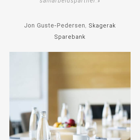
samarbeidspartner.»
Jon Guste-Pedersen
,
Skagerak
Sparebank