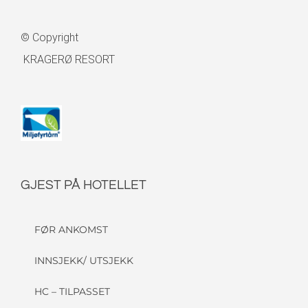
© Copyright
KRAGERØ RESORT
GJEST PÅ HOTELLET
FØR ANKOMST
INNSJEKK/ UTSJEKK
HC – TILPASSET