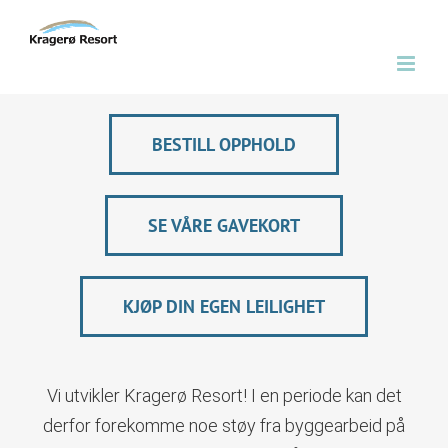
Skip
to
content
BESTILL OPPHOLD
SE VÅRE GAVEKORT
KJØP DIN EGEN LEILIGHET
Vi utvikler Kragerø Resort! I en periode kan det
derfor forekomme noe støy fra byggearbeid på