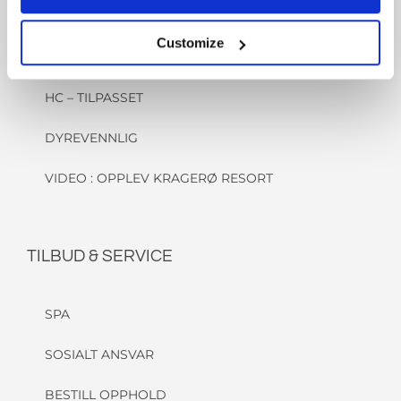
FØR ANKOMST
Customize
INNSJEKK/ UTSJEKK
HC – TILPASSET
DYREVENNLIG
VIDEO : OPPLEV KRAGERØ RESORT
TILBUD & SERVICE
SPA
SOSIALT ANSVAR
BESTILL OPPHOLD