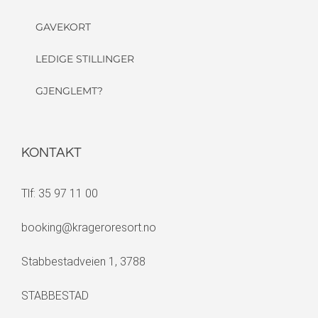
GAVEKORT
LEDIGE STILLINGER
GJENGLEMT?
KONTAKT
Tlf: 35 97 11 00
booking@krageroresort.no
Stabbestadveien 1, 3788
STABBESTAD