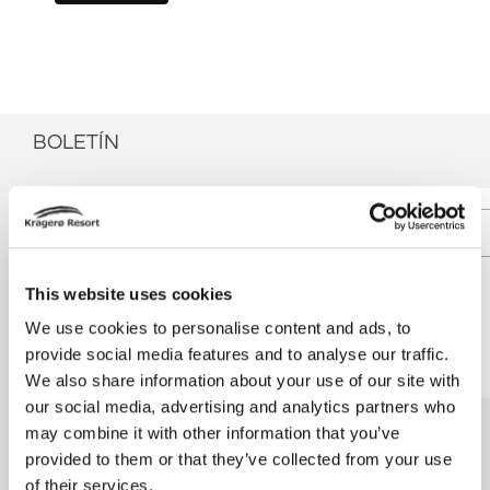
BOLETÍN
Dirección de correo electrónico
This website uses cookies
Sí, me gustaría recibir boletines de Kragerø Resort
We use cookies to personalise content and ads, to
provide social media features and to analyse our traffic.
We also share information about your use of our site with
our social media, advertising and analytics partners who
may combine it with other information that you’ve
provided to them or that they’ve collected from your use
of their services.