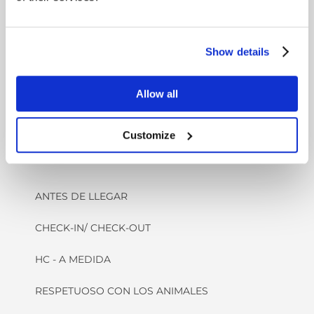
Copyright
KRAGERØ RESORT
Show details
Allow all
Customize
HUÉSPED EN EL HOTEL
ANTES DE LLEGAR
CHECK-IN/ CHECK-OUT
HC - A MEDIDA
RESPETUOSO CON LOS ANIMALES