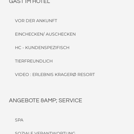
GAST IM HOTEL
VOR DER ANKUNFT
EINCHECKEN/ AUSCHECKEN
HC - KUNDENSPEZIFISCH
TIERFREUNDLICH
VIDEO : ERLEBNIS KRAGERØ RESORT
ANGEBOTE &AMP; SERVICE
SPA
SOZIALE VERANTWORTUNG