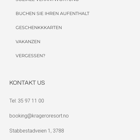
BUCHEN SIE IHREN AUFENTHALT
GESCHENKKKARTEN
VAKANZEN
VERGESSEN?
KONTAKT US
Tel: 35 97 11 00
booking@krageroresort.no
Stabbestadveien 1, 3788